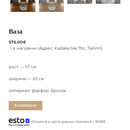
Ваза
575.00
€
1 в магазине (Адрес: Kadaka tee 70c, Tallinn)
рост — 57 см
ширина — 20 см
материал: фарфор, бронза
В КОРЗИНУ
Оплатить в шесть равных платежа 6 x 95.83€