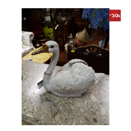
составляла
150.00€.
220.00€.
30