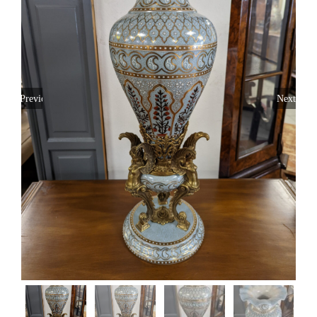
Подарочная карта
Rus
Previous
Next