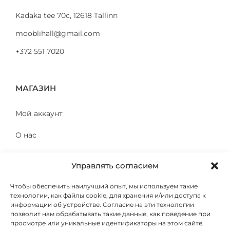
Kadaka tee 70c, 12618 Tallinn
mooblihall@gmail.com
+372 551 7020
МАГАЗИН
Мой аккаунт
О нас
Контакт
Управлять согласием
Чтобы обеспечить наилучший опыт, мы используем такие
технологии, как файлы cookie, для хранения и/или доступа к
К КЛИЕНТУ
информации об устройстве. Согласие на эти технологии
позволит нам обрабатывать такие данные, как поведение при
просмотре или уникальные идентификаторы на этом сайте.
Политика конфиденциальности