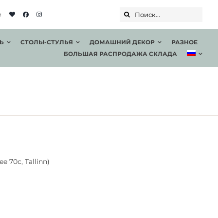
Поиск...
и
Ь
СТОЛЫ-СТУЛЬЯ
ДОМАШНИЙ ДЕКОР
РАЗНОЕ
БОЛЬШАЯ РАСПРОДАЖА СКЛАДА
e 70c, Tallinn)