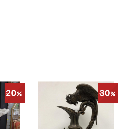
20
30