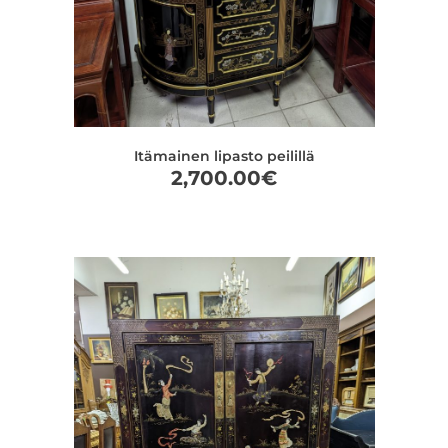
Itämainen lipasto peilillä
2,700.00
€