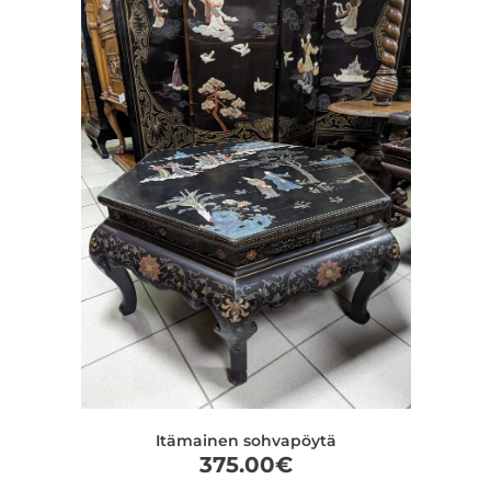
Itämainen sohvapöytä
375.00
€