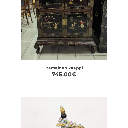
Itämainen kaappi
745.00
€