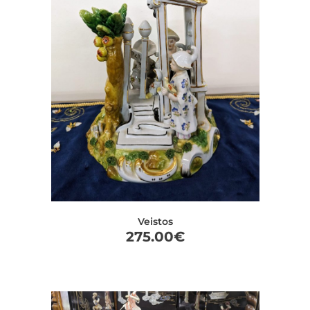
Veistos
275.00
€