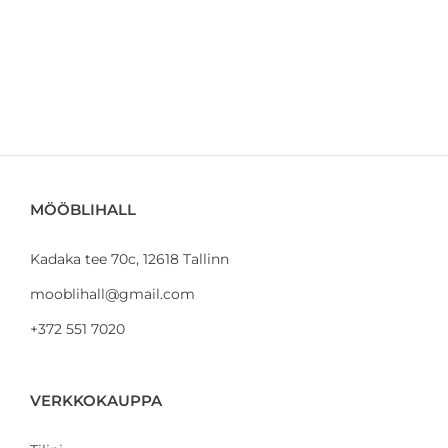
MÖÖBLIHALL
Kadaka tee 70c, 12618 Tallinn
mooblihall@gmail.com
+372 551 7020
VERKKOKAUPPA