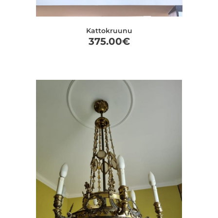
Kattokruunu
375.00
€