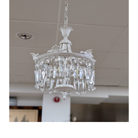
Toivomuslista
Suomi