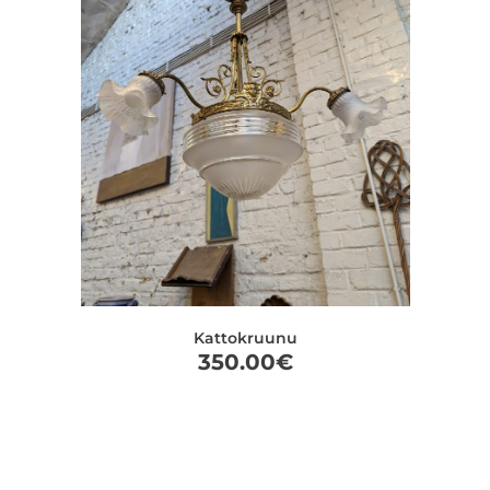
Kattokruunu
350.00
€