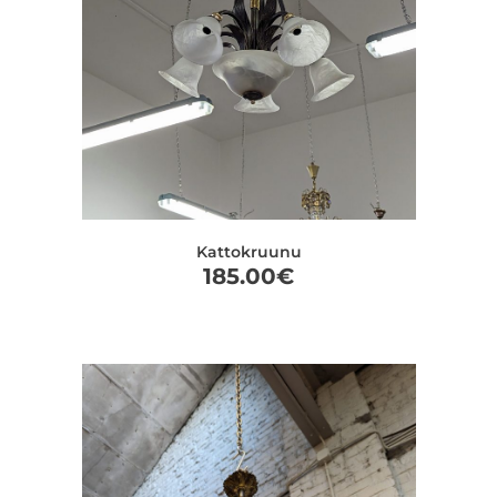
Kattokruunu
185.00
€