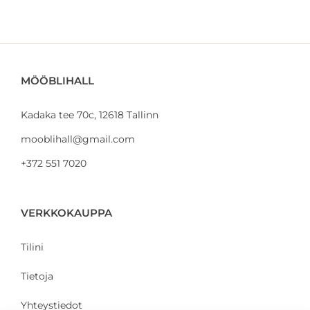
MÖÖBLIHALL
Kadaka tee 70c, 12618 Tallinn
mooblihall@gmail.com
+372 551 7020
VERKKOKAUPPA
Tilini
Tietoja
Yhteystiedot