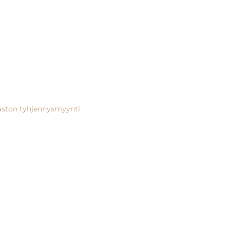
aston tyhjennysmyynti