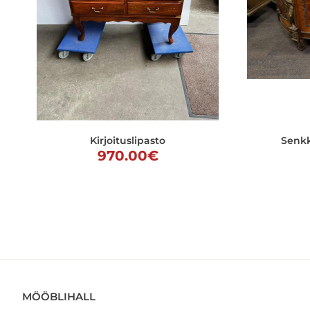
Kirjoituslipasto
Senkki
970.00
€
MÖÖBLIHALL