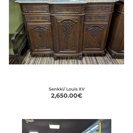
Senkki/ Louis XV
2,650.00
€