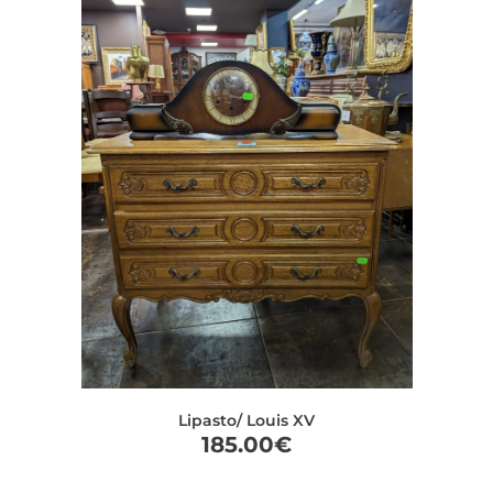
Lipasto/ Louis XV
185.00
€