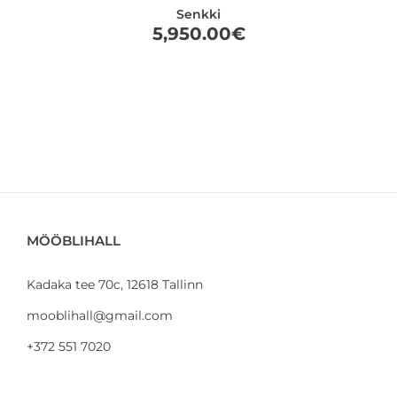
Senkki
5,950.00
€
MÖÖBLIHALL
Kadaka tee 70c, 12618 Tallinn
mooblihall@gmail.com
+372 551 7020