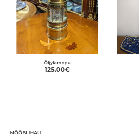
Öljylamppu
125.00
€
MÖÖBLIHALL