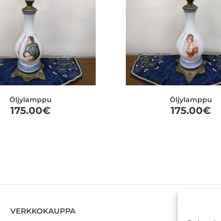
Öljylamppu
Öljylamppu
175.00
€
175.00
€
VERKKOKAUPPA