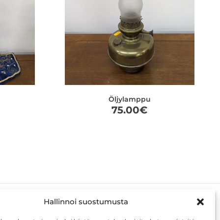
Öljylamppu
75.00
€
Hallinnoi suostumusta
ASIAKKAALLE