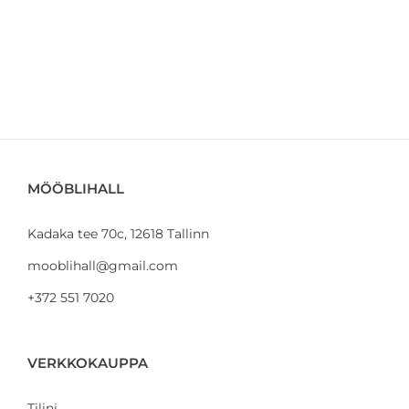
MÖÖBLIHALL
Kadaka tee 70c, 12618 Tallinn
mooblihall@gmail.com
+372 551 7020
VERKKOKAUPPA
Tilini