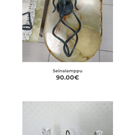
Seinalamppu
90.00
€