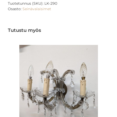
Tuotetunnus (SKU):
LK-290
Osasto:
Seinävalaisimet
Tutustu myös