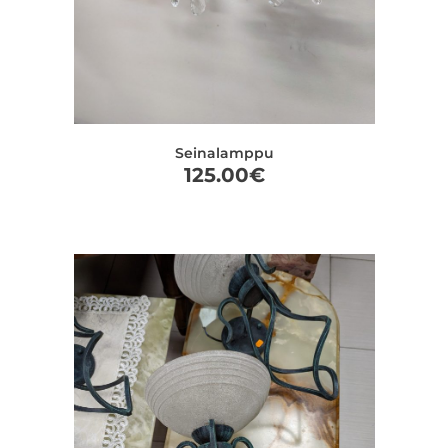
Seinalamppu
125.00
€