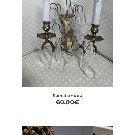
Seinalamppu
60.00
€