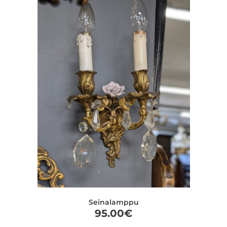
Seinalamppu
95.00
€