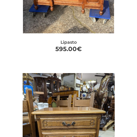
Lipasto
595.00
€