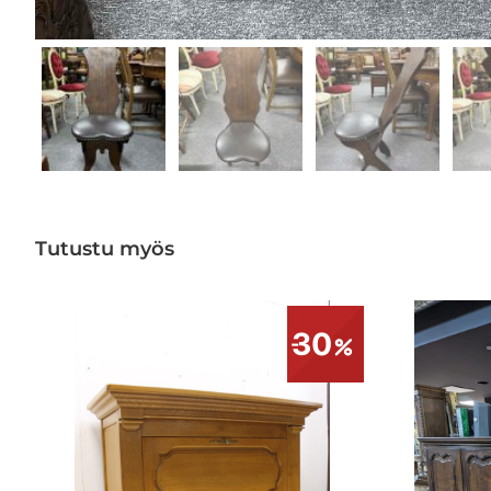
Tutustu myös
30