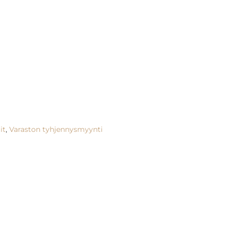
it
,
Varaston tyhjennysmyynti