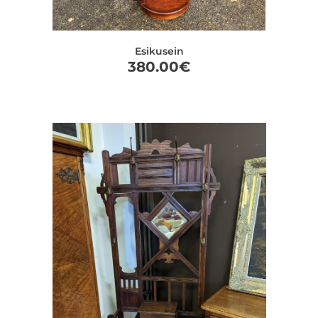
Esikusein
380.00
€