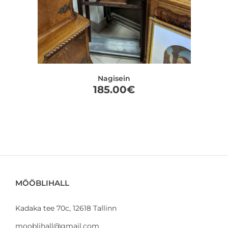
Nagisein
185.00
€
MÖÖBLIHALL
Kadaka tee 70c, 12618 Tallinn
mooblihall@gmail.com