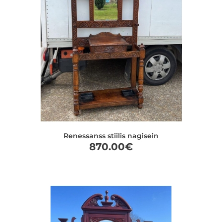
Renessanss stiilis nagisein
870.00
€