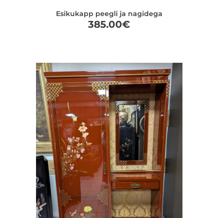
Esikukapp peegli ja nagidega
385.00
€