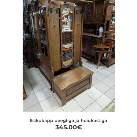
Esikukapp peegliga ja hoiukastiga
345.00
€