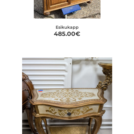
Esikukapp
485.00
€