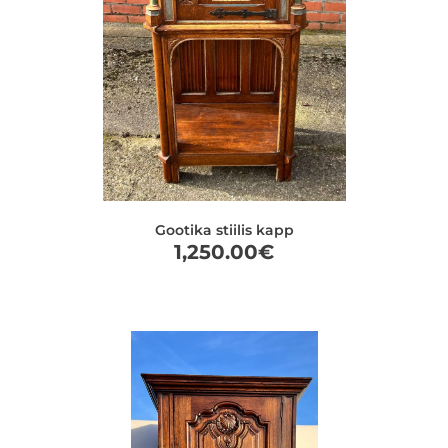
Gootika stiilis kapp
1,250.00
€