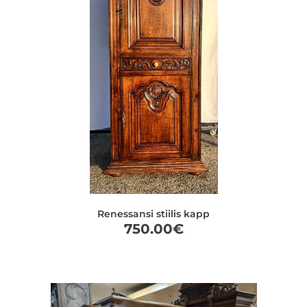
Renessansi stiilis kapp
750.00
€