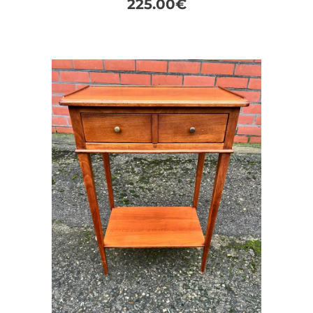
225.00
€