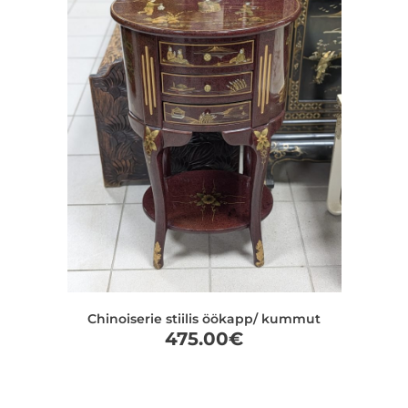
Chinoiserie stiilis öökapp/ kummut
475.00
€