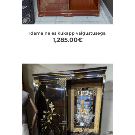
Idamaine esikukapp valgustusega
1,285.00
€