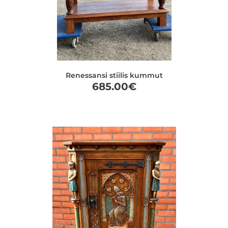
Renessansi stiilis kummut
685.00
€