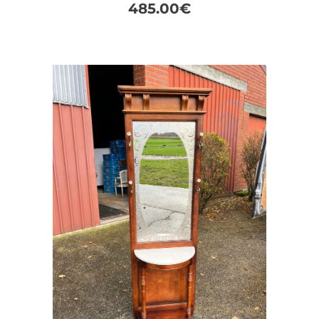
485.00
€