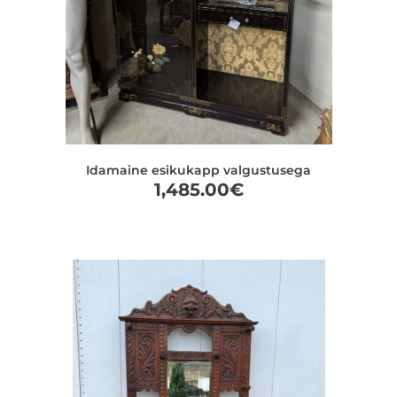
Idamaine esikukapp valgustusega
1,485.00
€