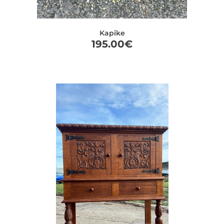
Kapike
195.00
€