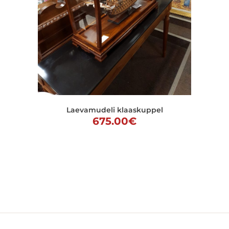
Laevamudeli klaaskuppel
675.00
€