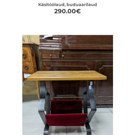
Käsitöölaud, buduaarilaud
290.00
€