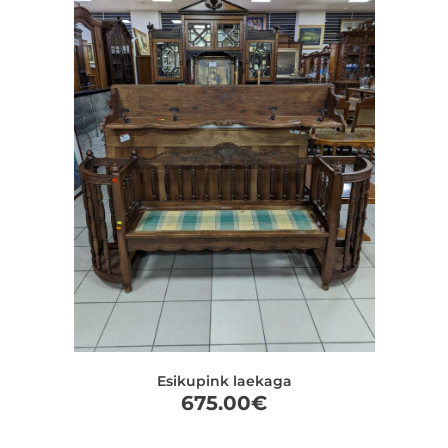
Esikupink laekaga
675.00
€