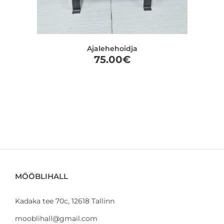
Ajalehehoidja
75.00
€
MÖÖBLIHALL
Kadaka tee 70c, 12618 Tallinn
mooblihall@gmail.com