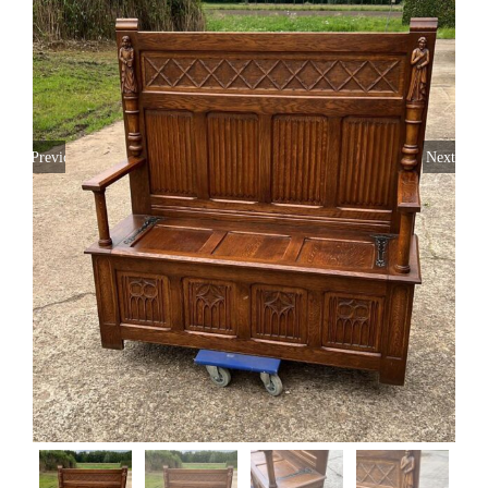
Soovikorv
Est
Previous
Next